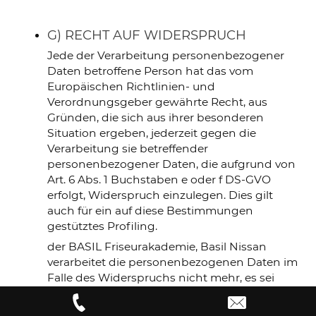
G) RECHT AUF WIDERSPRUCH
Jede der Verarbeitung personenbezogener
Daten betroffene Person hat das vom
Europäischen Richtlinien- und
Verordnungsgeber gewährte Recht, aus
Gründen, die sich aus ihrer besonderen
Situation ergeben, jederzeit gegen die
Verarbeitung sie betreffender
personenbezogener Daten, die aufgrund von
Art. 6 Abs. 1 Buchstaben e oder f DS-GVO
erfolgt, Widerspruch einzulegen. Dies gilt
auch für ein auf diese Bestimmungen
gestütztes Profiling.
der BASIL Friseurakademie, Basil Nissan
verarbeitet die personenbezogenen Daten im
Falle des Widerspruchs nicht mehr, es sei
denn, wir können zwingende schutzwürdige
Gründe für die Verarbeitung nachweisen, die