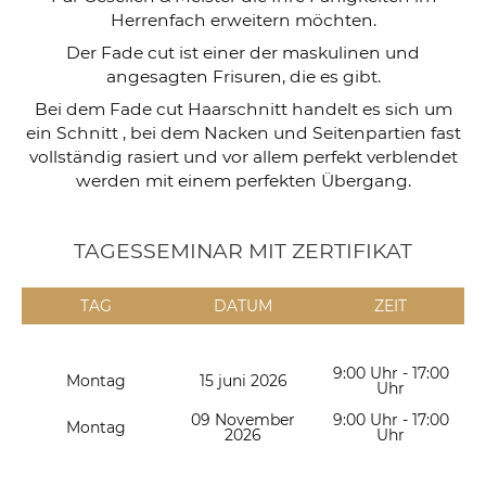
Herrenfach erweitern möchten.
Der Fade cut ist einer der maskulinen und
angesagten Frisuren, die es gibt.
Bei dem Fade cut Haarschnitt handelt es sich um
ein Schnitt , bei dem Nacken und Seitenpartien fast
vollständig rasiert und vor allem perfekt verblendet
werden mit einem perfekten Übergang.
TAGESSEMINAR MIT ZERTIFIKAT
TAG
DATUM
ZEIT
9:00 Uhr - 17:00
Montag
15 juni 2026
Uhr
09 November
9:00 Uhr - 17:00
Montag
2026
Uhr