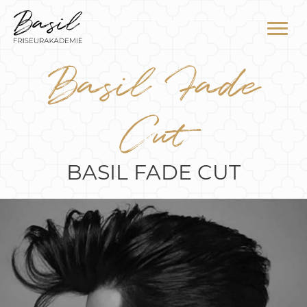
Zum
Inhalt
springen
Basil Fade
Cut
BASIL FADE CUT