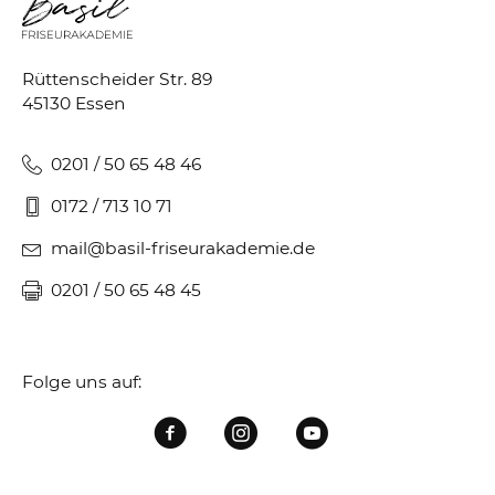
Rüttenscheider Str. 89
45130 Essen
0201 / 50 65 48 46
0172 / 713 10 71
mail@basil-friseurakademie.de
0201 / 50 65 48 45
Folge uns auf: