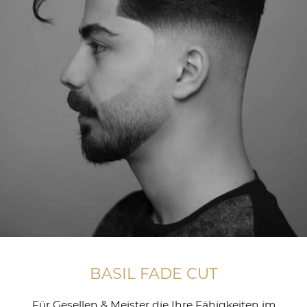
BASIL FADE CUT
Für Gesellen & Meister die Ihre Fähigkeiten im