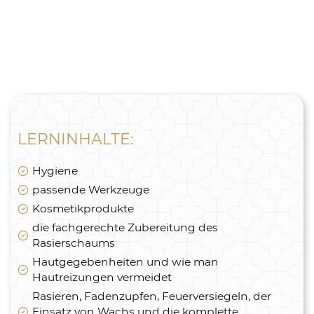
LERNINHALTE:
Hygiene
passende Werkzeuge
Kosmetikprodukte
die fachgerechte Zubereitung des
Rasierschaums
Hautgegebenheiten und wie man
Hautreizungen vermeidet
Rasieren, Fadenzupfen, Feuerversiegeln, der
Einsatz von Wachs und die komplette