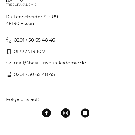
Rüttenscheider Str. 89
45130 Essen
0201 / 50 65 48 46
0172 / 713 10 71
mail@basil-friseurakademie.de
0201 / 50 65 48 45
Folge uns auf: