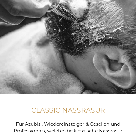
CLASSIC NASSRASUR
Für Azubis , Wiedereinsteiger & Cesellen und
Professionals, welche die klassische Nassrasur